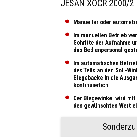
JESAN XOCR 2000/2 
Manueller oder automati
Im manuellen Betrieb wer
Schritte der Aufnahme u
das Bedienpersonal gest
Im automatischen Betrie
des Teils an den Soll-Wi
Biegebacke in die Ausga
kontinuierlich
Der Biegewinkel wird mit
den gewünschten Wert ei
Sonderzu