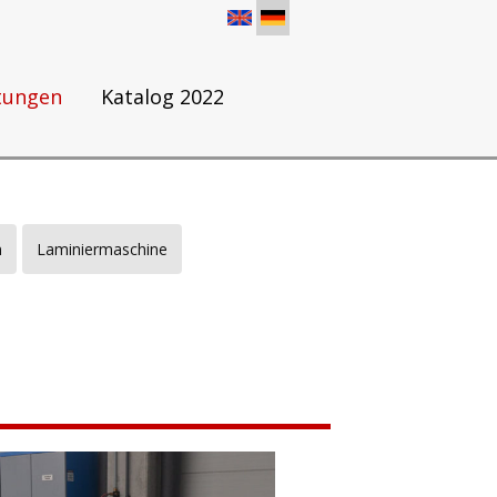
stungen
Katalog 2022
n
Laminiermaschine