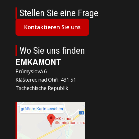
Stellen Sie eine Frage
Kontaktieren Sie uns
Wo Sie uns finden
EMKAMONT
Průmyslová 6
Klášterec nad Ohří, 431 51
Tschechische Republik