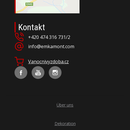
Kontakt
+420 474 316 731/2
info@emkamont.com
Vanocnivyzdoba.cz
Über uns
Dekoration