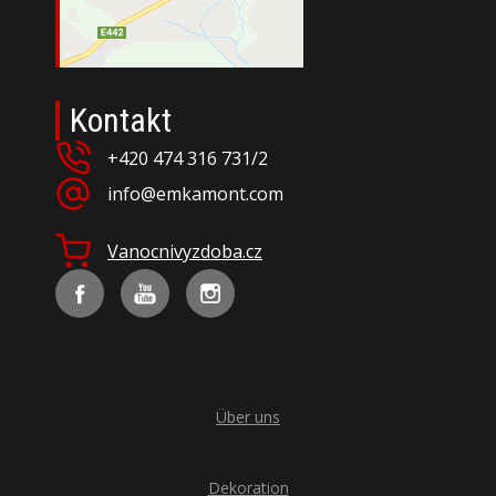
Kontakt
+420 474 316 731/2
info@emkamont.com
Vanocnivyzdoba.cz
Über uns
Dekoration