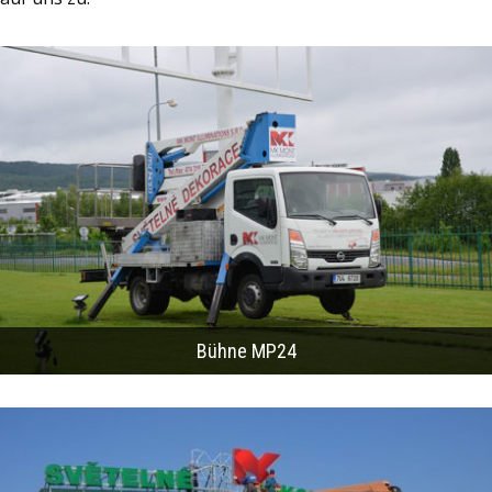
Bühne MP24