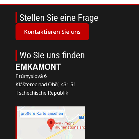
Stellen Sie eine Frage
Kontaktieren Sie uns
Wo Sie uns finden
EMKAMONT
Průmyslová 6
Klášterec nad Ohří, 431 51
Tschechische Republik